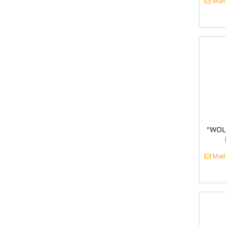
Mail
"WOLF
Mail