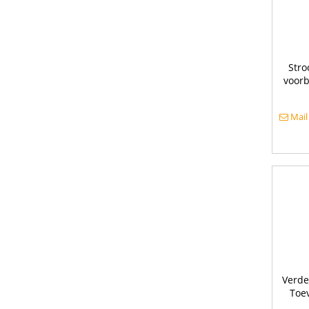
Str
voor
Mail
Verde
Toe