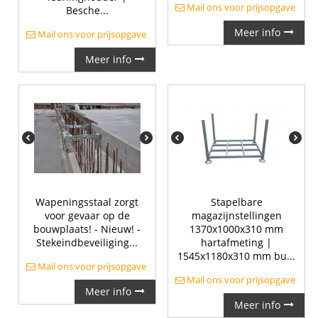
Mail ons voor prijsopgave
Besche...
Meer info
Mail ons voor prijsopgave
Meer info
Wapeningsstaal zorgt
Stapelbare
voor gevaar op de
magazijnstellingen
bouwplaats! - Nieuw! -
1370x1000x310 mm
Stekeindbeveiliging...
hartafmeting |
1545x1180x310 mm bu...
Mail ons voor prijsopgave
Mail ons voor prijsopgave
Meer info
Meer info