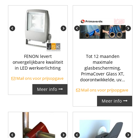
FENON levert
Tot 12 maanden
onvergelijkbare kwaliteit
maximale
in LED werkverlichting
glasbescherming,
PrimaCover Glass XT,
Mail ons voor prijsopgave
doorontwikkelde, uv...
Meer info
Mail ons voor prijsopgave
Meer info