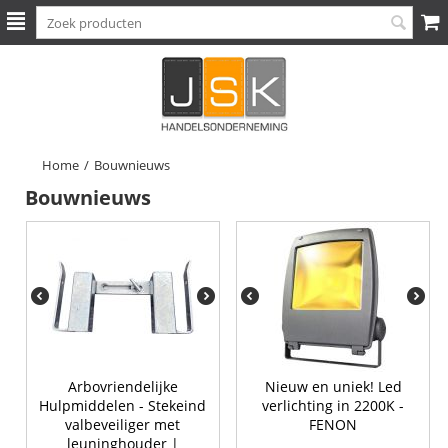
Home
/
Bouwnieuws
Bouwnieuws
Arbovriendelijke
Nieuw en uniek! Led
Hulpmiddelen - Stekeind
verlichting in 2200K -
valbeveiliger met
FENON
leuninghouder |