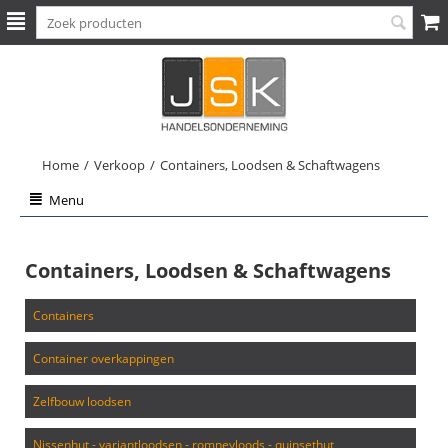
Home
/
Verkoop
/
Containers, Loodsen & Schaftwagens
Menu
Containers, Loodsen & Schaftwagens
containers
container overkappingen
zelfbouw loodsen
nissenhut - variantloodsen - romneyloods - quinsethut