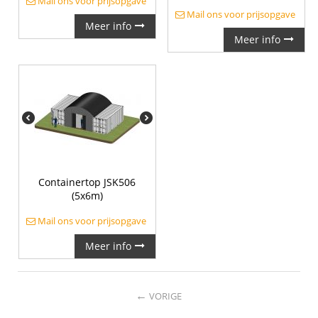
Mail ons voor prijsopgave
Mail ons voor prijsopgave
Meer info
Meer info
Containertop JSK506
(5x6m)
Mail ons voor prijsopgave
Meer info
←
VORIGE