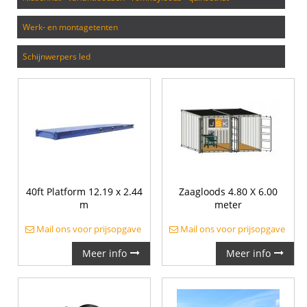
werk- en montagetenten
schijnwerpers led
40ft Platform 12.19 x 2.44
Zaagloods 4.80 X 6.00
m
meter
Mail ons voor prijsopgave
Mail ons voor prijsopgave
Meer info
Meer info