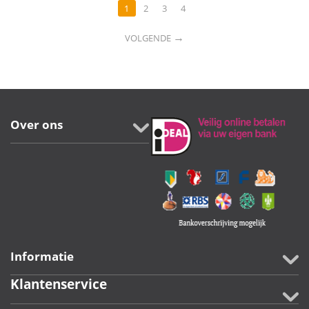
1
2
3
4
→
VOLGENDE
Over ons
Informatie
Klantenservice