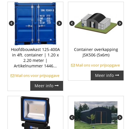
Hoofdbouwkast 125-400A
Container overkapping
in 4ft. container | 1.20 x
JSK506 (5x6m)
2.20 meter |
Mail ons voor prijsopgave
Artikelnummer 1446...
Meer info
Mail ons voor prijsopgave
Meer info