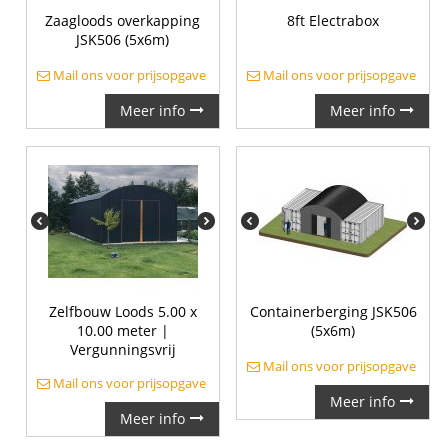
Zaagloods overkapping
8ft Electrabox
JSK506 (5x6m)
Mail ons voor prijsopgave
Mail ons voor prijsopgave
Meer info
Meer info
Zelfbouw Loods 5.00 x
Containerberging JSK506
10.00 meter |
(5x6m)
Vergunningsvrij
Mail ons voor prijsopgave
Mail ons voor prijsopgave
Meer info
Meer info