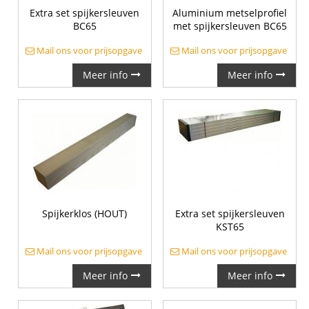
Extra set spijkersleuven
Aluminium metselprofiel
BC65
met spijkersleuven BC65
Mail ons voor prijsopgave
Mail ons voor prijsopgave
Meer info
Meer info
Spijkerklos (HOUT)
Extra set spijkersleuven
KST65
Mail ons voor prijsopgave
Mail ons voor prijsopgave
Meer info
Meer info