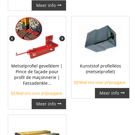
Meer info
Metselprofiel gevelklem |
Kunststof profielklos
Pince de façade pour
(metselprofiel)
profil de maçonnerie |
Mail ons voor prijsopgave
Fassadenkle...
Meer info
Mail ons voor prijsopgave
Meer info