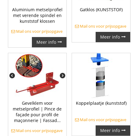
Aluminium metselprofiel
Gatklos (KUNSTSTOF)
met verende spindel en
kunststof klossen
Mail ons voor prijsopgave
Mail ons voor prijsopgave
Meer info
Meer info
Gevelklem voor
Koppelplaatje (kunststof)
metselprofiel | Pince de
façade pour profil de
Mail ons voor prijsopgave
maçonnerie | Fassad...
Meer info
Mail ons voor prijsopgave