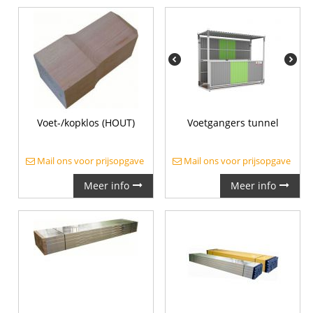
Voet-/kopklos (HOUT)
Voetgangers tunnel
Mail ons voor prijsopgave
Mail ons voor prijsopgave
Meer info
Meer info