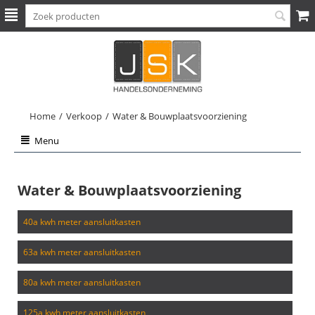
Home
/
Verkoop
/
Water & Bouwplaatsvoorziening
Menu
Water & Bouwplaatsvoorziening
40a kwh meter aansluitkasten
63a kwh meter aansluitkasten
80a kwh meter aansluitkasten
125a kwh meter aansluitkasten