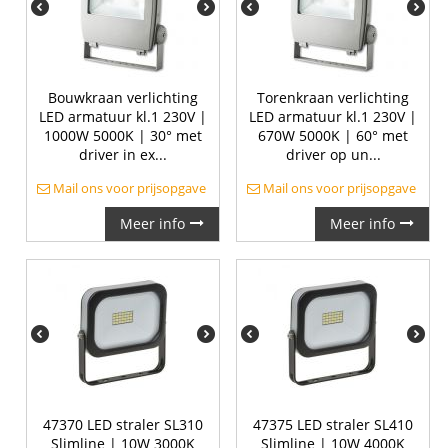
Bouwkraan verlichting
Torenkraan verlichting
LED armatuur kl.1 230V |
LED armatuur kl.1 230V |
1000W 5000K | 30° met
670W 5000K | 60° met
driver in ex...
driver op un...
Mail ons voor prijsopgave
Mail ons voor prijsopgave
Meer info
Meer info
47370 LED straler SL310
47375 LED straler SL410
Slimline | 10W 3000K
Slimline | 10W 4000K