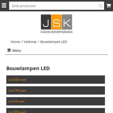
Home
/
Verkoop
/
Bouwlampen LED
Menu
Bouwlampen LED
led 200 watt
led 100 watt
led 50 watt
led 300 watt