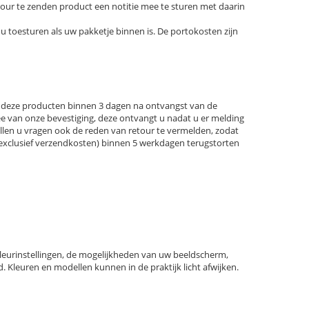
retour te zenden product een notitie mee te sturen met daarin
u toesturen als uw pakketje binnen is. De portokosten zijn
 u deze producten binnen 3 dagen na ontvangst van de
mee van onze bevestiging, deze ontvangt u nadat u er melding
len u vragen ook de reden van retour te vermelden, zodat
(exclusief verzendkosten) binnen 5 werkdagen terugstorten
leurinstellingen, de mogelijkheden van uw beeldscherm,
. Kleuren en modellen kunnen in de praktijk licht afwijken.