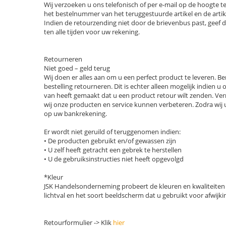
Wij verzoeken u ons telefonisch of per e-mail op de hoogte te
het bestelnummer van het teruggestuurde artikel en de artik
Indien de retourzending niet door de brievenbus past, geef d
ten alle tijden voor uw rekening.
Retourneren
Niet goed – geld terug
Wij doen er alles aan om u een perfect product te leveren. 
bestelling retourneren. Dit is echter alleen mogelijk indien
van heeft gemaakt dat u een product retour wilt zenden. Ve
wij onze producten en service kunnen verbeteren. Zodra wij 
op uw bankrekening.
Er wordt niet geruild of teruggenomen indien:
• De producten gebruikt en/of gewassen zijn
• U zelf heeft getracht een gebrek te herstellen
• U de gebruiksinstructies niet heeft opgevolgd
*Kleur
JSK Handelsonderneming probeert de kleuren en kwaliteiten
lichtval en het soort beeldscherm dat u gebruikt voor afwijki
Retourformulier -> Klik
hier