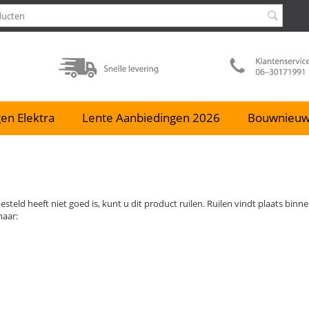
en Elektra
Lente Aanbiedingen 2026
Bouwnieu
besteld heeft niet goed is, kunt u dit product ruilen. Ruilen vindt plaats bi
naar: