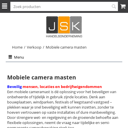
Home
/
Verkoop
/
Mobiele camera masten
Menu
Mobiele camera masten
Beveilig
mensen, locaties en bedrijfseigendommen
Een mobiele cameramast is dé oplossing voor het beveiligen van
onbeheerde of tijdelijk in gebruik zijnde locaties. Denk aan
bouwplaatsen, windparken, festivals of leegstaand vastgoed –
plekken waar je snel beveiliging wilt kunnen inzetten, zonder te
hoeven vertrouwen op vaste installaties of dure manbeveiliging.
Door strengere wet- en regelgeving en de groeiende behoefte aan
flexibele oplossingen, neemt de vraag naar tijdelijke en semi-
permanente camerabewaking sterk toe.