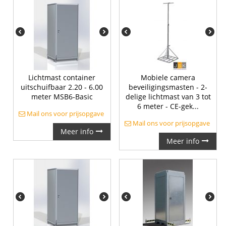
Lichtmast container
Mobiele camera
uitschuifbaar 2.20 - 6.00
beveiligingsmasten - 2-
meter MSB6-Basic
delige lichtmast van 3 tot
6 meter - CE-gek...
Mail ons voor prijsopgave
Mail ons voor prijsopgave
Meer info
Meer info