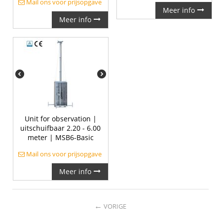
Mail ons voor prijsopgave
Meer info
Meer info
Unit for observation |
uitschuifbaar 2.20 - 6.00
meter | MSB6-Basic
Mail ons voor prijsopgave
Meer info
←
VORIGE