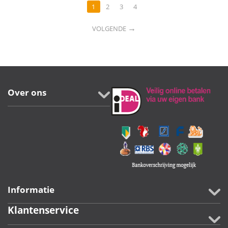
1
2
3
4
→
VOLGENDE
Over ons
Informatie
Klantenservice