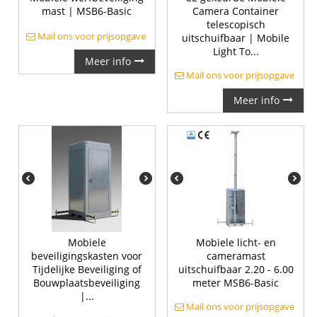
mast | MSB6-Basic
Camera Container
telescopisch
Mail ons voor prijsopgave
uitschuifbaar | Mobile
Light To...
Meer info
Mail ons voor prijsopgave
Meer info
Mobiele
Mobiele licht- en
beveiligingskasten voor
cameramast
Tijdelijke Beveiliging of
uitschuifbaar 2.20 - 6.00
Bouwplaatsbeveiliging
meter MSB6-Basic
|...
Mail ons voor prijsopgave