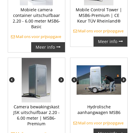
Mobiele camera
Mobile Control Tower |
container uitschuifbaar
MSB6-Premium | CE
2.20 - 6.00 meter MSB6-
Keur TÜV Rheinland®
Basic
Mail ons voor prijsopgave
Mail ons voor prijsopgave
Meer info
Meer info
Camera bewakingskast
Hydrolische
JSK uitschuifbaar 2.20 -
aanhangwagen MSB6
6.00 meter | MSB6-
Mail ons voor prijsopgave
Premium