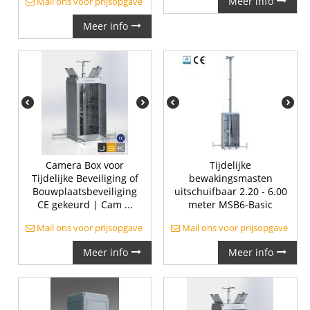
Meer info
Mail ons voor prijsopgave
Meer info
Camera Box voor
Tijdelijke
Tijdelijke Beveiliging of
bewakingsmasten
Bouwplaatsbeveiliging
uitschuifbaar 2.20 - 6.00
CE gekeurd | Cam ...
meter MSB6-Basic
Mail ons voor prijsopgave
Mail ons voor prijsopgave
Meer info
Meer info