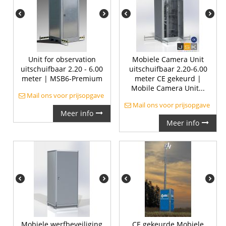
Unit for observation
Mobiele Camera Unit
uitschuifbaar 2.20 - 6.00
uitschuifbaar 2.20-6.00
meter | MSB6-Premium
meter CE gekeurd |
Mobile Camera Unit...
Mail ons voor prijsopgave
Mail ons voor prijsopgave
Meer info
Meer info
Mobiele werfbeveiliging
CE gekeurde Mobiele