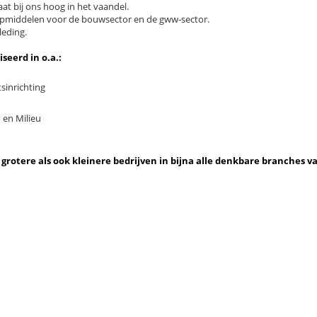
at bij ons hoog in het vaandel.
ulpmiddelen voor de bouwsector en de gww-sector.
leding.
eerd in o.a.:
sinrichting
 en Milieu
 grotere als ook kleinere bedrijven in bijna alle denkbare branches