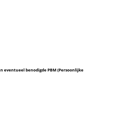
 van eventueel benodigde
PBM (Persoonlijke