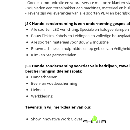
- Goede communicatie en vooral service met onze klanten sta
- Wij bieden een totaalpakket aan machines, materieel en h
- Tevens zijn wij leverancier van alle soorten PBM en bedrijfsk
JSK Handelsonderneming is een onderneming gespecialis
Alle soorten LED verlichting, Speciale en halogeenlampen
Bouw Elektra, Kabels en Leidingen en volledige bouwplaat
Alle soorten materieel voor Bouw & Industrie
Bouwmachines en hulpmiddelen op gebied van Veiligheid
Klim- en Steigermaterialen
JSK Handelsonderneming voorziet vele bedrijven, zowel
beschermingsmiddelen) zoals:
Handschoenen
Been- en voetbescherming
Helmen
Werkkleding
Tevens zijn wij merkdealer van o.a:
Show innovative Work Gloves