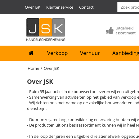
Over JSK
Klantenservice
Contact
Verkoop
Verhuur
Aanbieding
Home
/
Over JSK
Over JSK
- Ruim 35 jaar actief in de bouwsector leveren wij een uitg
- Samenwerking van activiteiten op het gebied van verkoop en 
- Wij richten ons met name op de zakelijke bouwmarkt en in
dienst zijn.
- Door onze jarenlange ontwikkeling en ervaring hebben wij
- De producten uit ons basisassortiment kunnen wij in heel 
- In de loop der jaren een uitgebreid relatienetwerk opgebou