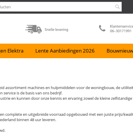
en Elektra
Lente Aanbiedingen 2026
Bouwnieu
ebreid assortiment machines en hulpmiddelen voor de woningbouw, de utilit
service is de basis van ons bedrijf.
dustrie en kunnen door onze kennis en ervaring zowel de kleine zelfstandi
 een complete en uitgebreide voorraad opgebouwd met een juiste prijs/kwal
Nederland binnen 48 uur leveren.
wd.