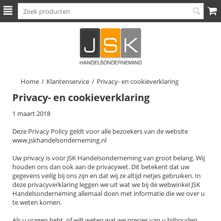
Home
/
Klantenservice
/
Privacy- en cookieverklaring
Privacy- en cookieverklaring
1 maart 2018
Deze Privacy Policy geldt voor alle bezoekers van de website
www.jskhandelsonderneming.nl
Uw privacy is voor JSK Handelsonderneming van groot belang. Wij
houden ons dan ook aan de privacywet. Dit betekent dat uw
gegevens veilig bij ons zijn en dat wij ze altijd netjes gebruiken. In
deze privacyverklaring leggen we uit wat we bij de webwinkel JSK
Handelsonderneming allemaal doen met informatie die we over u
te weten komen.
Als u vragen hebt, of wilt weten wat we precies van u bijhouden,