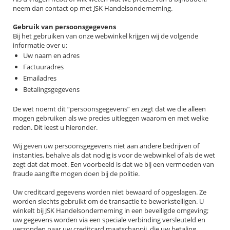
neem dan contact op met JSK Handelsonderneming.
Gebruik van persoonsgegevens
Bij het gebruiken van onze webwinkel krijgen wij de volgende
informatie over u:
Uw naam en adres
Factuuradres
Emailadres
Betalingsgegevens
De wet noemt dit “persoonsgegevens” en zegt dat we die alleen
mogen gebruiken als we precies uitleggen waarom en met welke
reden. Dit leest u hieronder.
Wij geven uw persoonsgegevens niet aan andere bedrijven of
instanties, behalve als dat nodig is voor de webwinkel of als de wet
zegt dat dat moet. Een voorbeeld is dat we bij een vermoeden van
fraude aangifte mogen doen bij de politie.
Uw creditcard gegevens worden niet bewaard of opgeslagen. Ze
worden slechts gebruikt om de transactie te bewerkstelligen. U
winkelt bij JSK Handelsonderneming in een beveiligde omgeving;
uw gegevens worden via een speciale verbinding versleuteld en
verzonden naar uw creditcard maatschappij, die uw betaling