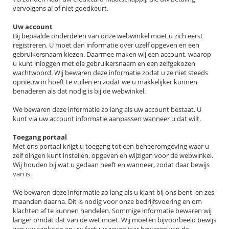
vervolgens al of niet goedkeurt.
Uw account
Bij bepaalde onderdelen van onze webwinkel moet u zich eerst
registreren. U moet dan informatie over uzelf opgeven en een
gebruikersnaam kiezen. Daarmee maken wij een account, waarop
u kunt inloggen met die gebruikersnaam en een zelfgekozen
wachtwoord. Wij bewaren deze informatie zodat u ze niet steeds
opnieuw in hoeft te vullen en zodat we u makkelijker kunnen
benaderen als dat nodig is bij de webwinkel.
We bewaren deze informatie zo lang als uw account bestaat. U
kunt via uw account informatie aanpassen wanneer u dat wilt.
Toegang portaal
Met ons portaal krijgt u toegang tot een beheeromgeving waar u
zelf dingen kunt instellen, opgeven en wijzigen voor de webwinkel.
Wij houden bij wat u gedaan heeft en wanneer, zodat daar bewijs
van is.
We bewaren deze informatie zo lang als u klant bij ons bent, en zes
maanden daarna. Dit is nodig voor onze bedrijfsvoering en om
klachten af te kunnen handelen. Sommige informatie bewaren wij
langer omdat dat van de wet moet. Wij moeten bijvoorbeeld bewijs