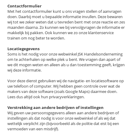
Contactformulier
Met het contactformulier kunt u ons vragen stellen of aanvragen
doen. Daarbij moet u bepaalde informatie invullen. Deze bewaren
wij tot we zeker weten dat u tevreden bent met onze reactie en zes
maanden daarna. Zo kunnen we bij vervolgvragen de informatie er
makkelijk bij pakken. Ook kunnen we zo onze klantenservice
trainen om nog beter te worden.
Locatiegegevens
Soms is het nodig voor onze webwinkel JSK Handelsonderneming
om te achterhalen op welke plek u bent. We vragen dan apart of
we dit mogen weten en alleen als u dan toestemming geeft, krijgen
wij deze informatie.
Voor deze dienst gebruiken wij de navigatie- en locatiesoftware op
uw telefoon of computer. Wij hebben geen controle over wat de
makers van deze software (zoals Google Maps) daarmee doen.
Lees dus altijd ook hun privacyverklaringen.
Verstrekking aan andere bedrijven of instellingen
Wij geven uw persoonsgegevens alleen aan andere bedrijven of
instellingen als dat nodig is voor onze webwinkel of als wij dat
wettelijk verplicht zijn (bijvoorbeeld als de politie dat eist bij een
vermoeden van een misdrijf).