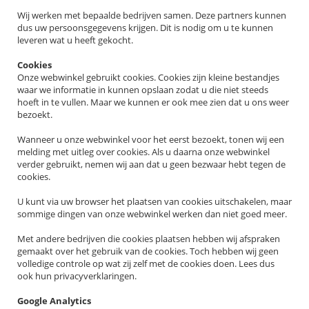
Wij werken met bepaalde bedrijven samen. Deze partners kunnen
dus uw persoonsgegevens krijgen. Dit is nodig om u te kunnen
leveren wat u heeft gekocht.
Cookies
Onze webwinkel gebruikt cookies. Cookies zijn kleine bestandjes
waar we informatie in kunnen opslaan zodat u die niet steeds
hoeft in te vullen. Maar we kunnen er ook mee zien dat u ons weer
bezoekt.
Wanneer u onze webwinkel voor het eerst bezoekt, tonen wij een
melding met uitleg over cookies. Als u daarna onze webwinkel
verder gebruikt, nemen wij aan dat u geen bezwaar hebt tegen de
cookies.
U kunt via uw browser het plaatsen van cookies uitschakelen, maar
sommige dingen van onze webwinkel werken dan niet goed meer.
Met andere bedrijven die cookies plaatsen hebben wij afspraken
gemaakt over het gebruik van de cookies. Toch hebben wij geen
volledige controle op wat zij zelf met de cookies doen. Lees dus
ook hun privacyverklaringen.
Google Analytics