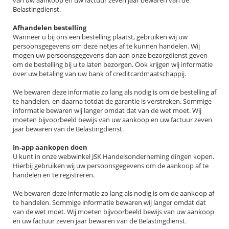
van uw aankoop en uw factuur zeven jaar bewaren van de
Belastingdienst.
Afhandelen bestelling
Wanneer u bij ons een bestelling plaatst, gebruiken wij uw
persoonsgegevens om deze netjes af te kunnen handelen. Wij
mogen uw persoonsgegevens dan aan onze bezorgdienst geven
om de bestelling bij u te laten bezorgen. Ook krijgen wij informatie
over uw betaling van uw bank of creditcardmaatschappij.
We bewaren deze informatie zo lang als nodig is om de bestelling af
te handelen, en daarna totdat de garantie is verstreken. Sommige
informatie bewaren wij langer omdat dat van de wet moet. Wij
moeten bijvoorbeeld bewijs van uw aankoop en uw factuur zeven
jaar bewaren van de Belastingdienst.
In-app aankopen doen
U kunt in onze webwinkel JSK Handelsonderneming dingen kopen.
Hierbij gebruiken wij uw persoonsgegevens om de aankoop af te
handelen en te registreren.
We bewaren deze informatie zo lang als nodig is om de aankoop af
te handelen. Sommige informatie bewaren wij langer omdat dat
van de wet moet. Wij moeten bijvoorbeeld bewijs van uw aankoop
en uw factuur zeven jaar bewaren van de Belastingdienst.