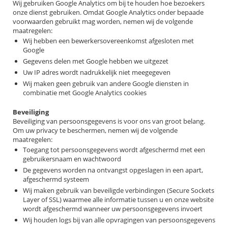
Wij gebruiken Google Analytics om bij te houden hoe bezoekers
onze dienst gebruiken. Omdat Google Analytics onder bepaade
voorwaarden gebruikt mag worden, nemen wij de volgende
maatregelen:
Wij hebben een bewerkersovereenkomst afgesloten met
Google
Gegevens delen met Google hebben we uitgezet
Uw IP adres wordt nadrukkelijk niet meegegeven
Wij maken geen gebruik van andere Google diensten in
combinatie met Google Analytics cookies
Beveiliging
Beveiliging van persoonsgegevens is voor ons van groot belang.
Om uw privacy te beschermen, nemen wij de volgende
maatregelen:
Toegang tot persoonsgegevens wordt afgeschermd met een
gebruikersnaam en wachtwoord
De gegevens worden na ontvangst opgeslagen in een apart,
afgeschermd systeem
Wij maken gebruik van beveiligde verbindingen (Secure Sockets
Layer of SSL) waarmee alle informatie tussen u en onze website
wordt afgeschermd wanneer uw persoonsgegevens invoert
Wij houden logs bij van alle opvragingen van persoonsgegevens