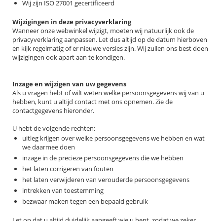
Wij zijn ISO 27001 gecertificeerd
Wijzigingen in deze privacyverklaring
Wanneer onze webwinkel wijzigt, moeten wij natuurlijk ook de
privacyverklaring aanpassen. Let dus altijd op de datum hierboven
en kijk regelmatig of er nieuwe versies zijn. Wij zullen ons best doen
wijzigingen ook apart aan te kondigen.
Inzage en wijzigen van uw gegevens
Als u vragen hebt of wilt weten welke persoonsgegevens wij van u
hebben, kunt u altijd contact met ons opnemen. Zie de
contactgegevens hieronder.
U hebt de volgende rechten:
uitleg krijgen over welke persoonsgegevens we hebben en wat
we daarmee doen
inzage in de precieze persoonsgegevens die we hebben
het laten corrigeren van fouten
het laten verwijderen van verouderde persoonsgegevens
intrekken van toestemming
bezwaar maken tegen een bepaald gebruik
Let op dat u altijd duidelijk aangeeft wie u bent, zodat we zeker