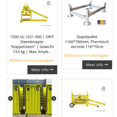
1500-UL-1021-000 | ORIT
Stapelpallet
Steenknipper
1160*700mm, Thermisch
"Koppelsteen" | Gewicht
verzinkt 116*70cm
13,5 kg | Max. knipb...
Mail ons voor prijsopgave
Mail ons voor prijsopgave
Meer info
Meer info