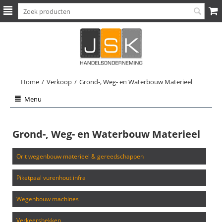
Home
/
Verkoop
/
Grond-, Weg- en Waterbouw Materieel
Menu
Grond-, Weg- en Waterbouw Materieel
orit wegenbouw materieel & gereedschappen
piketpaal vurenhout infra
wegenbouw machines
verkeershekken