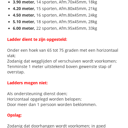
3.90 meter,
14 sporten, Afm.70x45mm, 18kg
4.20 meter,
15 sporten, Afm.80x45mm, 21kg
4.50 meter,
16 sporten, Afm.80x45mm, 24kg
5.10 meter,
18 sporten, Afm.95x45mm, 28kg
6.00 meter,
22 sporten, Afm.95x45mm, 33kg
Ladder dient te zijn opgesteld:
Onder een hoek van 65 tot 75 graden met een horizontaal
vlak;
Zodanig dat wegglijden of verschuiven wordt voorkomen;
Tenminste 1 meter uitstekend boven gewenste stap of
overstap.
Ladders mogen niet:
Als ondersteuning dienst doen;
Horizontaal opgelegd worden belopen;
Door meer dan 1 persoon worden beklommen.
Opslag:
Zodanig dat doorhangen wordt voorkomen; in goed