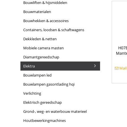
bouwliften & hijsmiddelen
bouwmaterialen
bouwhekken & accessoires
containers, loodsen & schaftwagens
dekkleden & netten
H07B
mobiele camera masten
Mante
diamantgereedschap
elektra
Mail
bouwlampen led
bouwlampen gasontlading hqi
verlichting
elektrisch gereedschap
grond-, weg- en waterbouw materieel
houtbewerkingmachines