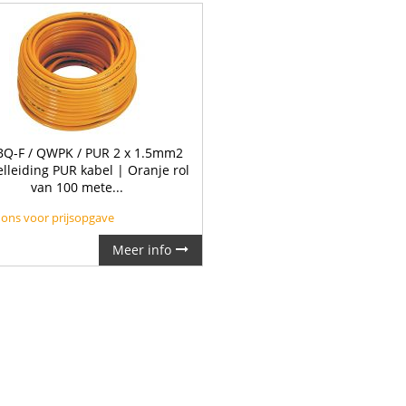
Q-F / QWPK / PUR 2 x 1.5mm2
lleiding PUR kabel | Oranje rol
van 100 mete...
 ons voor prijsopgave
Meer info