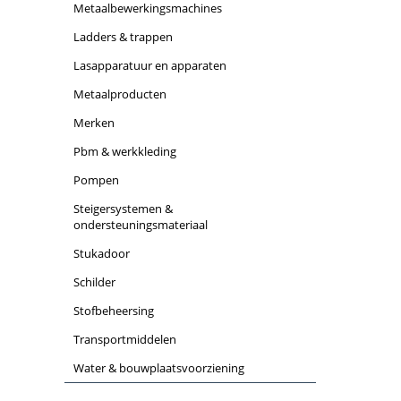
metaalbewerkingsmachines
ladders & trappen
lasapparatuur en apparaten
metaalproducten
merken
pbm & werkkleding
pompen
steigersystemen &
ondersteuningsmateriaal
stukadoor
schilder
stofbeheersing
transportmiddelen
water & bouwplaatsvoorziening