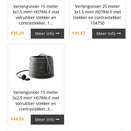
Verlengsnoer 15 meter
Verlengsnoer 25 meter
3x1,5 mm² H07RN-F met
3x1,5 mm² H07RN-F met
volrubber stekker en
stekker en contrastekker,
contrastekker, 1...
104750
€
36,20
€
41,87
Meer info
Meer info
Verlengsnoer 15 meter
3x2,5 mm² H07RN-F met
volrubber stekker en
contrastekker, 3...
€
44,59
Meer info