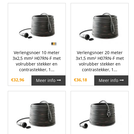
Verlengsnoer 10 meter
Verlengsnoer 20 meter
3x2,5 mm² H07RN-F met
3x1,5 mm² H07RN-F met
volrubber stekker en
volrubber stekker en
contrastekker, 1...
contrastekker, 1...
€
32,96
€
36,18
Meer info
Meer info