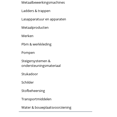
metaalbewerkingsmachines
ladders & trappen
lasapparatuur en apparaten
metaalproducten
merken
pbm & werkkleding
pompen
steigersystemen &
ondersteuningsmateriaal
stukadoor
schilder
stofbeheersing
transportmiddelen
water & bouwplaatsvoorziening