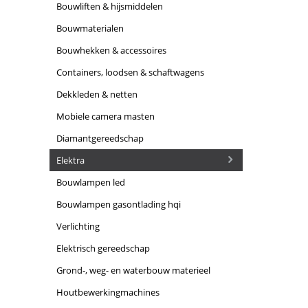
bouwliften & hijsmiddelen
bouwmaterialen
bouwhekken & accessoires
containers, loodsen & schaftwagens
dekkleden & netten
mobiele camera masten
diamantgereedschap
elektra
bouwlampen led
bouwlampen gasontlading hqi
verlichting
elektrisch gereedschap
grond-, weg- en waterbouw materieel
houtbewerkingmachines