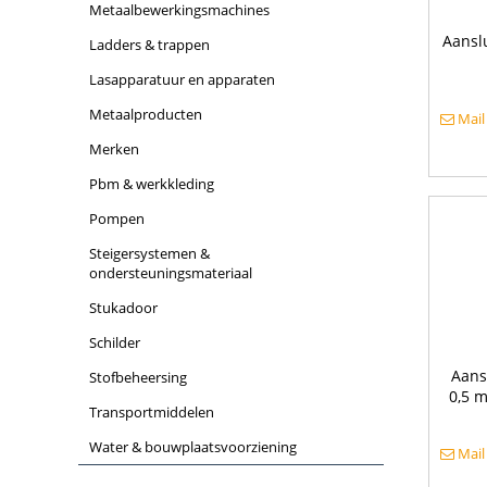
metaalbewerkingsmachines
Aansl
ladders & trappen
lasapparatuur en apparaten
metaalproducten
Mail
merken
pbm & werkkleding
pompen
steigersystemen &
ondersteuningsmateriaal
stukadoor
schilder
Aans
stofbeheersing
0,5 
transportmiddelen
water & bouwplaatsvoorziening
Mail