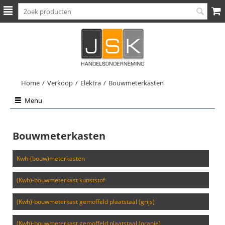
Home
/
Verkoop
/
Elektra
/
Bouwmeterkasten
Menu
Bouwmeterkasten
kwh-(bouw)meterkasten
(kwh)-bouwmeterkast kunststof
(kwh)-bouwmeterkast gemoffeld plaatstaal (grijs)
(kwh)-bouwmeterkast gemoffeld plaatstaal (oranje)