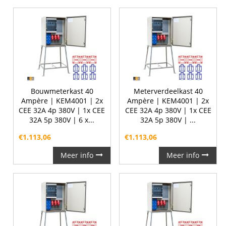
Bouwmeterkast 40
Meterverdeelkast 40
Ampère | KEM4001 | 2x
Ampère | KEM4001 | 2x
CEE 32A 4p 380V | 1x CEE
CEE 32A 4p 380V | 1x CEE
32A 5p 380V | 6 x...
32A 5p 380V | ...
€
1.113,06
€
1.113,06
Meer info
Meer info