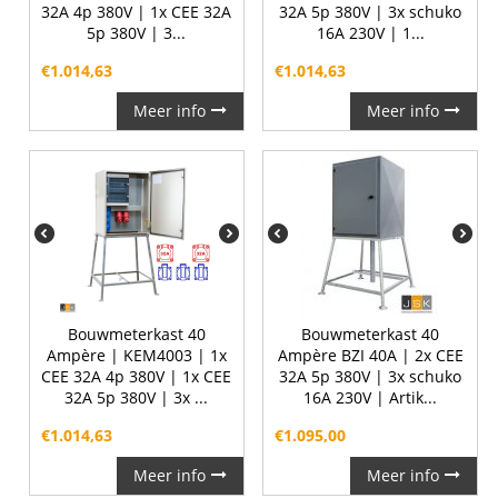
32A 4p 380V | 1x CEE 32A
32A 5p 380V | 3x schuko
5p 380V | 3...
16A 230V | 1...
€
1.014,63
€
1.014,63
Meer info
Meer info
Bouwmeterkast 40
Bouwmeterkast 40
Ampère | KEM4003 | 1x
Ampère BZI 40A | 2x CEE
CEE 32A 4p 380V | 1x CEE
32A 5p 380V | 3x schuko
32A 5p 380V | 3x ...
16A 230V | Artik...
€
1.014,63
€
1.095,00
Meer info
Meer info