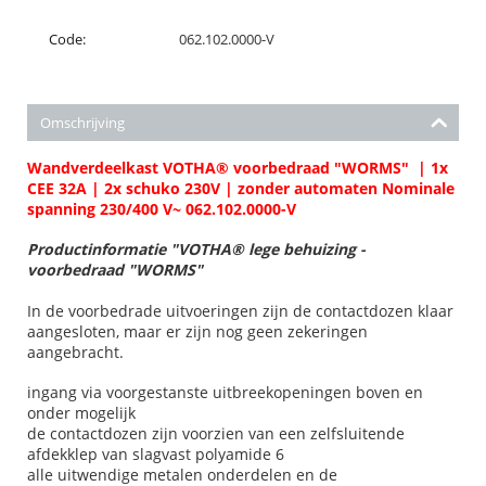
Code:
062.102.0000-V
Omschrijving
Wandverdeelkast VOTHA® voorbedraad "WORMS" | 1x
CEE 32A | 2x schuko 230V | zonder automaten Nominale
spanning 230/400 V~ 062.102.0000-V
Productinformatie "VOTHA® lege behuizing -
voorbedraad "WORMS"
In de voorbedrade uitvoeringen zijn de contactdozen klaar
aangesloten, maar er zijn nog geen zekeringen
aangebracht.
ingang via voorgestanste uitbreekopeningen boven en
onder mogelijk
de contactdozen zijn voorzien van een zelfsluitende
afdekklep van slagvast polyamide 6
alle uitwendige metalen onderdelen en de