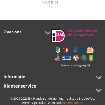
→
VOLGENDE
Over ons
Informatie
Klantenservice
© 2008-2026 JSK Handelsonderneming. realisatie
StudioWeb
.
Prijzen zijn excl. BTW en excl.
verzendkosten