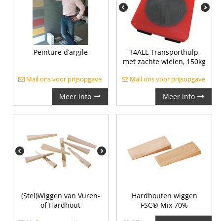
Peinture d’argile
T4ALL Transporthulp,
met zachte wielen, 150kg
Mail ons voor prijsopgave
Mail ons voor prijsopgave
Meer info
Meer info
(Stel)Wiggen van Vuren-
Hardhouten wiggen
of Hardhout
FSC® Mix 70%