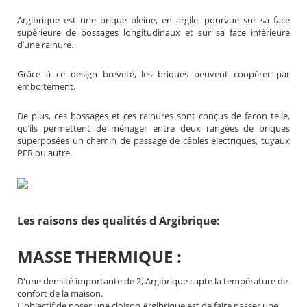
Argibrique est une brique pleine, en argile, pourvue sur sa face
supérieure de bossages longitudinaux et sur sa face inférieure
d’une rainure.
Grâce à ce design breveté, les briques peuvent coopérer par
emboitement.
De plus, ces bossages et ces rainures sont conçus de facon telle,
qu’ils permettent de ménager entre deux rangées de briques
superposées un chemin de passage de câbles électriques, tuyaux
PER ou autre.
Les raisons des qualités d Argibrique:
MASSE THERMIQUE :
D'une densité importante de 2, Argibrique capte la température de
confort de la maison.
L'objectif de poser une cloison Argibrique est de faire passer une