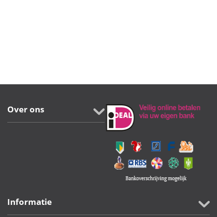
1.10
http://www.argibrique.com/wp-content/uploads/2014/01/argibrique-fac
Over ons
Informatie