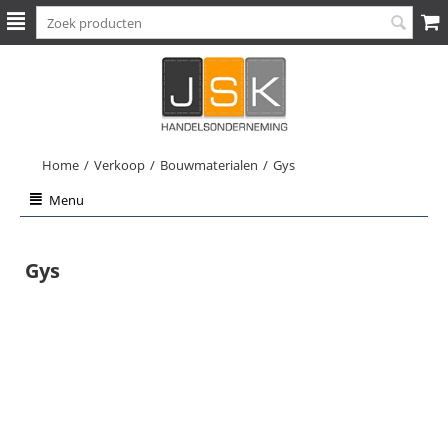
Home
/
Verkoop
/
Bouwmaterialen
/
Gys
Menu
Gys