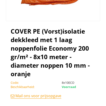
COVER PE (Vorst)isolatie
dekkleed met 1 laag
noppenfolie Economy 200
gr/m² - 8x10 meter -
diameter noppen 10 mm -
oranje
Code:
8x10ECO
Beschikbaarheid:
Voorraad
Mail ons voor prijsopgave