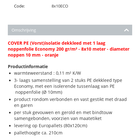
Code:
8x10ECO
Omschrijving
COVER PE (Vorst)isolatie dekkleed met 1 laag
noppenfolie Economy 200 gr/m² - 8x10 meter - diameter
noppen 10 mm - oranje
Productinformatie
warmteweerstand : 0,11 m² K/W
3- laags samenstelling van 2 stuks PE dekkleed type
Economy, met een isolerende tussenlaag van PE
noppenfolie (Ø 10mm)
product rondom verbonden en vast gestikt met draad
en garen
per stuk gevouwen en gerold en met bindtouw
samengebonden, voorzien van maatetiket
levering op Europallets (80x120cm)
pallethoogte ca. 210cm