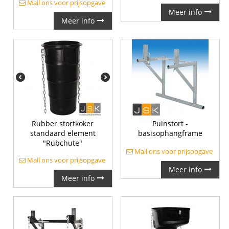
Mail ons voor prijsopgave
Meer info
Meer info
Rubber stortkoker
Puinstort -
standaard element
basisophangframe
"Rubchute"
Mail ons voor prijsopgave
Mail ons voor prijsopgave
Meer info
Meer info