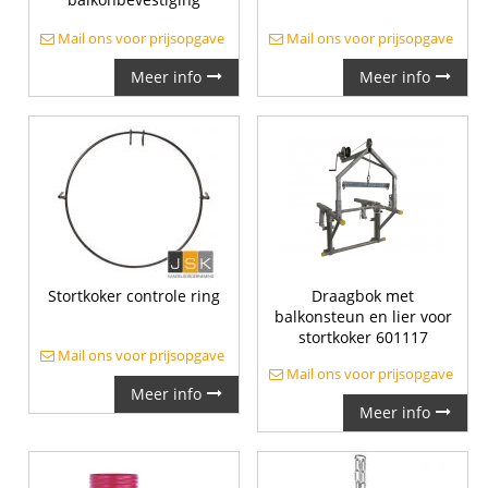
Mail ons voor prijsopgave
Mail ons voor prijsopgave
Meer info
Meer info
Stortkoker controle ring
Draagbok met
balkonsteun en lier voor
stortkoker 601117
Mail ons voor prijsopgave
Mail ons voor prijsopgave
Meer info
Meer info