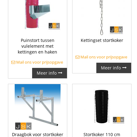
Puinstort tussen
Kettingset stortkoker
vulelement met
kettingen en haken
Mail ons voor prijsopgave
Mail ons voor prijsopgave
Meer info
Meer info
Draagbok voor stortkoker
Stortkoker 110 cm