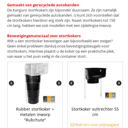
Gemaakt van gerecycl
ede autobanden
De Kanguro stortkokers zijn bijzonder duurzaam. Ze zijn namelijk
gemaakt van gerecyclede autobanden. U kunt zich voorstellen dat
de stortkokers hierdoor erg sterk zijn. Naast stortkokers tot 150
cm lang, hebben we ook modellen met een zijdelingse inworp.
Bevestigingsmateriaal voor stortkokers
Wilt u een stortkoker bevestigen aan bijvoorbeeld een steiger?
Geen enkel probleem dankzij onze bevestigingsbeugels voor
stortkokers. Hiermee plaatst u de koker op een praktische plek,
van waar u het puin veilig in de container stort.
Rubber stortkoker +
Stortkoker vultrechter 55
metalen inworp
cm
"Rubchute"
Mail ons voor prijsopgave