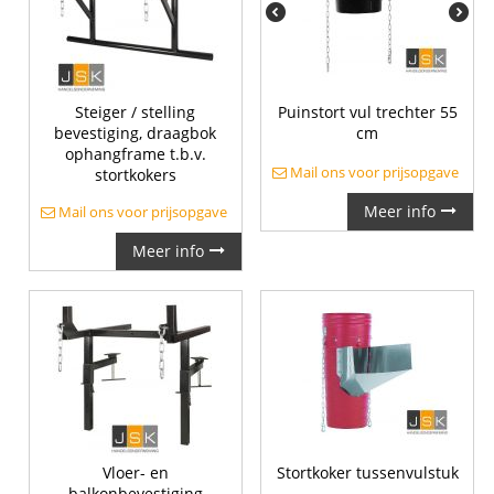
Steiger / stelling
Puinstort vul trechter 55
bevestiging, draagbok
cm
ophangframe t.b.v.
Mail ons voor prijsopgave
stortkokers
Meer info
Mail ons voor prijsopgave
Meer info
Vloer- en
Stortkoker tussenvulstuk
balkonbevestiging