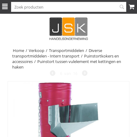
Home
/
Verkoop
/
Transportmiddelen
/
Diverse
transportmiddelen - Intern transport
/
Puinstortkokers en
accessoires
/
Puinstort tussen vulelement met kettingen en
haken
6
van
16