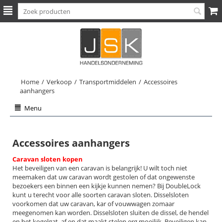
Home
/
Verkoop
/
Transportmiddelen
/
Accessoires
aanhangers
Menu
Accessoires aanhangers
Caravan sloten kopen
Het beveiligen van een caravan is belangrijk! U wilt toch niet
meemaken dat uw caravan wordt gestolen of dat ongewenste
bezoekers een binnen een kijkje kunnen nemen? Bij DoubleLock
kunt u terecht voor alle soorten caravan sloten. Disselsloten
voorkomen dat uw caravan, kar of vouwwagen zomaar
meegenomen kan worden. Disselsloten sluiten de dissel, de hendel
en het kogelgat, af en dat maakt stelen erg moeilijk. Beveiligen kan