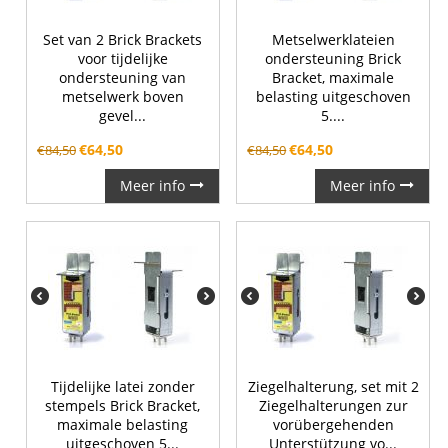
Set van 2 Brick Brackets
Metselwerklateien
voor tijdelijke
ondersteuning Brick
ondersteuning van
Bracket, maximale
metselwerk boven
belasting uitgeschoven
gevel...
5....
€
64,50
€
64,50
€
84,50
€
84,50
Meer info
Meer info
Tijdelijke latei zonder
Ziegelhalterung, set mit 2
stempels Brick Bracket,
Ziegelhalterungen zur
maximale belasting
vorübergehenden
uitgeschoven 5...
Unterstützung vo...