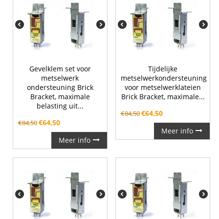
Gevelklem set voor
Tijdelijke
metselwerk
metselwerkondersteuning
ondersteuning Brick
voor metselwerklateien
Bracket, maximale
Brick Bracket, maximale...
belasting uit...
€
64,50
€
84,50
€
64,50
€
84,50
Meer info
Meer info