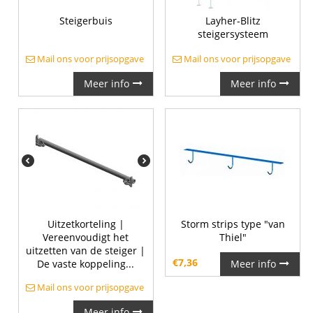
Steigerbuis
Layher-Blitz
steigersysteem
Mail ons voor prijsopgave
Mail ons voor prijsopgave
Meer info
Meer info
Uitzetkorteling |
Storm strips type "van
Vereenvoudigt het
Thiel"
uitzetten van de steiger |
€
7,36
De vaste koppeling...
Meer info
Mail ons voor prijsopgave
Meer info