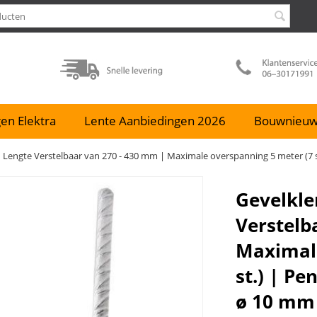
en Elektra
Lente Aanbiedingen 2026
Bouwnieu
| Lengte Verstelbaar van 270 - 430 mm | Maximale overspanning 5 meter (7 
Gevelkle
Verstelb
Maximale
st.) | P
ø 10 mm