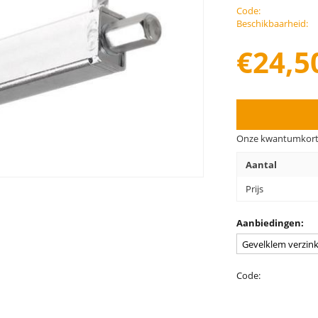
Code:
Beschikbaarheid:
€
24,5
Onze kwantumkort
Aantal
Prijs
Aanbiedingen:
Code: