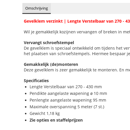
Omschrijving
Gevelklem verzinkt | Lengte Verstelbaar van 270 - 
Wil je gemakkelijk kozijnen vervangen of breken in m
Vervangt schroefstempel
De gevelklem is speciaal ontwikkeld om tijdens het v
het plaatsen van schroefstempels. Hiermee bespaar je 
Gemakkelijk (de)monteren
Deze gevelklem is zeer gemakkelijk te monteren. En m
Specificaties
Lengte Verstelbaar van 270 - 430 mm
Pendikte aangelaste wapening ø 10 mm
Penlengte aangelaste wapening 95 mm
Maximale overspanning 5 meter (7 st.)
Gewicht 1,18 kg
Zie opties en staffelprijzen