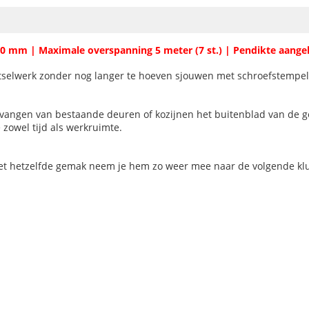
430 mm | Maximale overspanning 5 meter (7 st.) | Pendikte aang
etselwerk zonder nog langer te hoeven sjouwen met schroefstempel
ervangen van bestaande deuren of kozijnen het buitenblad van de 
zowel tijd als werkruimte.
et hetzelfde gemak neem je hem zo weer mee naar de volgende klu