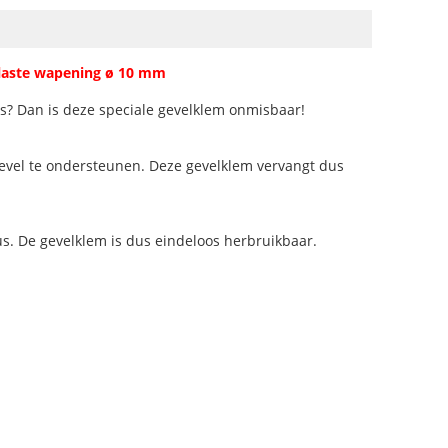
elaste wapening ø 10 mm
s? Dan is deze speciale gevelklem onmisbaar!
gevel te ondersteunen. Deze gevelklem vervangt dus
s. De gevelklem is dus eindeloos herbruikbaar.