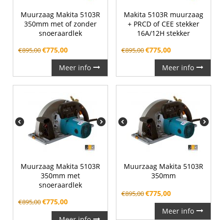
Muurzaag Makita 5103R
Makita 5103R muurzaag
350mm met of zonder
+ PRCD of CEE stekker
snoeraardlek
16A/12H stekker
€
775,00
€
775,00
€
895,00
€
895,00
Meer info
Meer info
Muurzaag Makita 5103R
Muurzaag Makita 5103R
350mm met
350mm
snoeraardlek
€
775,00
€
895,00
€
775,00
€
895,00
Meer info
Meer info