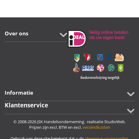
Over ons
Informatie
Klantenservice
© 2008-2026 JSK Handelsonderneming. realisatie
StudioWeb
.
Prijzen zijn excl. BTW en excl.
verzendkosten
Gebruik van deze site betekent dat u de
algemene voorwaarden