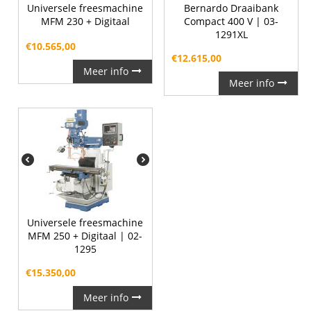
Universele freesmachine
Bernardo Draaibank
MFM 230 + Digitaal
Compact 400 V | 03-
1291XL
€
10.565,00
€
12.615,00
Meer info
Meer info
Universele freesmachine
MFM 250 + Digitaal | 02-
1295
€
15.350,00
Meer info