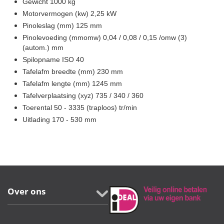
Gewicht 1000 kg
Motorvermogen (kw) 2,25 kW
Pinoleslag (mm) 125 mm
Pinolevoeding (mmomw) 0,04 / 0,08 / 0,15 /omw (3)
(autom.) mm
Spilopname ISO 40
Tafelafm breedte (mm) 230 mm
Tafelafm lengte (mm) 1245 mm
Tafelverplaatsing (xyz) 735 / 340 / 360
Toerental 50 - 3335 (traploos) tr/min
Uitlading 170 - 530 mm
Over ons