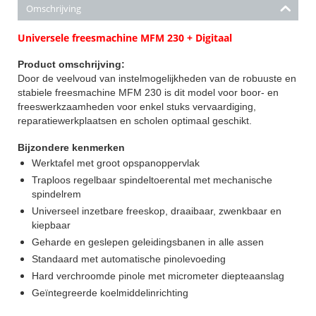
Omschrijving
Universele freesmachine MFM 230 + Digitaal
Product omschrijving:
Door de veelvoud van instelmogelijkheden van de robuuste en
stabiele freesmachine MFM 230 is dit model voor boor- en
freeswerkzaamheden voor enkel stuks vervaardiging,
reparatiewerkplaatsen en scholen optimaal geschikt.
Bijzondere kenmerken
Werktafel met groot opspanoppervlak
Traploos regelbaar spindeltoerental met mechanische
spindelrem
Universeel inzetbare freeskop, draaibaar, zwenkbaar en
kiepbaar
Geharde en geslepen geleidingsbanen in alle assen
Standaard met automatische pinolevoeding
Hard verchroomde pinole met micrometer diepteaanslag
Geïntegreerde koelmiddelinrichting