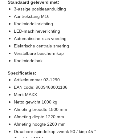
Standaard geleverd met:
3-assige positieaanduiding
Aantrekstang M16
Koelmiddelinrichting
LED-machineverlichting
Automatische x-as voeding
Elektrische centrale smering
Verstelbare beschermkap
Koelmiddelbak
Specificaties:
Artikelnummer 02-1290
EAN code: 9009468001186
Merk MAXX
Netto gewicht 1000 kg
Afmeting breedte 1500 mm
Afmeting diepte 1220 mm
Afmeting hoogte 2200 mm
Draaibare spindelkop zwenk 90 / kiep 45 °