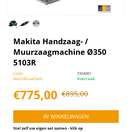
Makita Handzaag- /
Muurzaagmachine Ø350
5103R
Code:
7354001
Beschikbaarheid:
Voorraad
€
775,00
€
895,00
IN WINKELWAGEN
Stel zelf uw eigen set samen - klik op