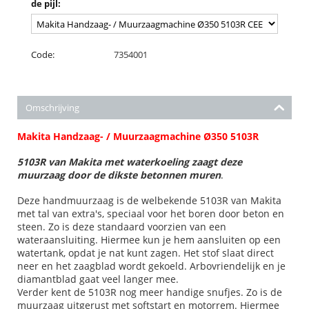
de pijl:
Code:
7354001
Omschrijving
Makita Handzaag- / Muurzaagmachine Ø350 5103R
5103R van Makita met waterkoeling zaagt deze
muurzaag door de dikste betonnen muren
.
Deze handmuurzaag is de welbekende 5103R van Makita
met tal van extra's, speciaal voor het boren door beton en
steen. Zo is deze standaard voorzien van een
wateraansluiting. Hiermee kun je hem aansluiten op een
watertank, opdat je nat kunt zagen. Het stof slaat direct
neer en het zaagblad wordt gekoeld. Arbovriendelijk en je
diamantblad gaat veel langer mee.
Verder kent de 5103R nog meer handige snufjes. Zo is de
muurzaag uitgerust met softstart en motorrem. Hiermee