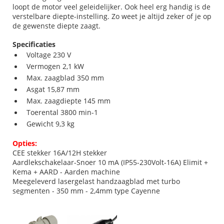
loopt de motor veel geleidelijker. Ook heel erg handig is de
verstelbare diepte-instelling. Zo weet je altijd zeker of je op
de gewenste diepte zaagt.
Specificaties
Voltage 230 V
Vermogen 2,1 kW
Max. zaagblad 350 mm
Asgat 15,87 mm
Max. zaagdiepte 145 mm
Toerental 3800 min-1
Gewicht 9,3 kg
Opties:
CEE stekker 16A/12H stekker
Aardlekschakelaar-Snoer 10 mA (IP55-230Volt-16A) Elimit +
Kema + AARD - Aarden machine
Meegeleverd lasergelast handzaagblad met turbo
segmenten - 350 mm - 2,4mm type Cayenne