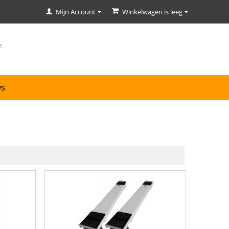
Mijn Account
Winkelwagen is leeg
ws