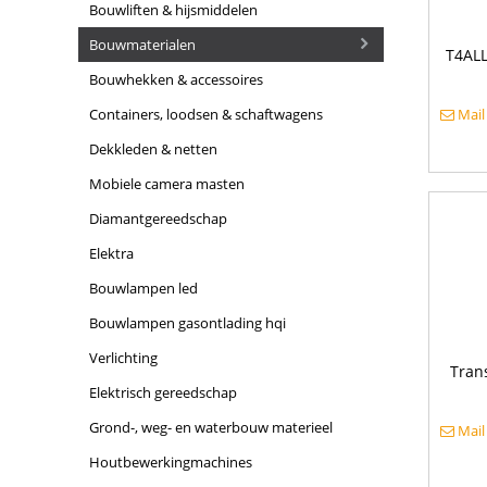
bouwliften & hijsmiddelen
bouwmaterialen
T4ALL
bouwhekken & accessoires
containers, loodsen & schaftwagens
Mail
dekkleden & netten
mobiele camera masten
diamantgereedschap
elektra
bouwlampen led
bouwlampen gasontlading hqi
verlichting
Tran
elektrisch gereedschap
grond-, weg- en waterbouw materieel
Mail
houtbewerkingmachines