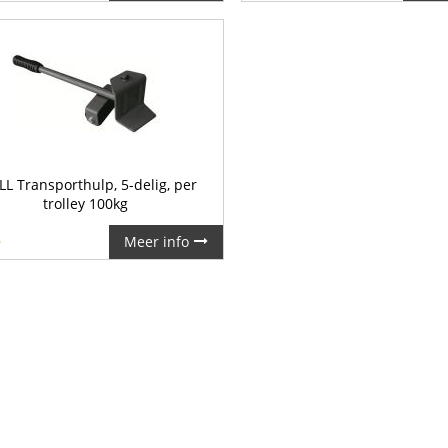
LL Transporthulp, 5-delig, per
trolley 100kg
5
Meer info