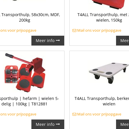
 Transporthulp, 58x30cm, MDF,
T4ALL Transporthulp, met 
200kg
wielen, 150kg
 ons voor prijsopgave
Mail ons voor prijsopgave
Meer info
Meer
sporthulp | hefarm | wielen 5-
T4ALL Transporthulp, berke
delig | 100kg | T812881
wielen
 ons voor prijsopgave
Mail ons voor prijsopgave
Meer info
Meer