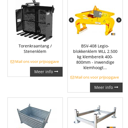
Torenkraantang /
BSV-408 Legio-
Stenenklem
blokkenklem WLL 2.500
kg klembereik 400-
Mail ons voor prijsopgave
800mm - inwendige
klemhoogt...
Meer info
Mail ons voor prijsopgave
Meer info