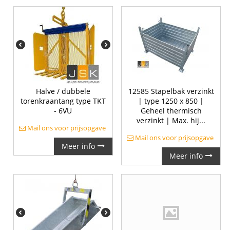
Halve / dubbele
12585 Stapelbak verzinkt
torenkraantang type TKT
| type 1250 x 850 |
- 6VU
Geheel thermisch
verzinkt | Max. hij...
Mail ons voor prijsopgave
Mail ons voor prijsopgave
Meer info
Meer info