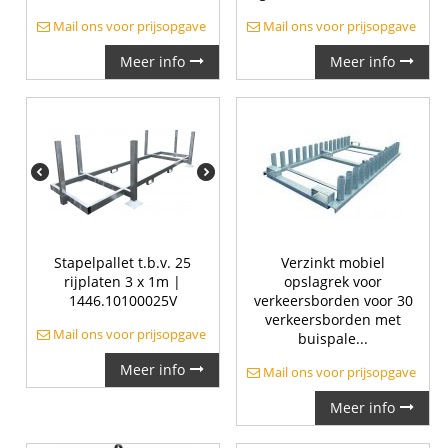
Mail ons voor prijsopgave
Mail ons voor prijsopgave
Meer info
Meer info
Stapelpallet t.b.v. 25
Verzinkt mobiel
rijplaten 3 x 1m |
opslagrek voor
1446.10100025V
verkeersborden voor 30
verkeersborden met
Mail ons voor prijsopgave
buispale...
Meer info
Mail ons voor prijsopgave
Meer info