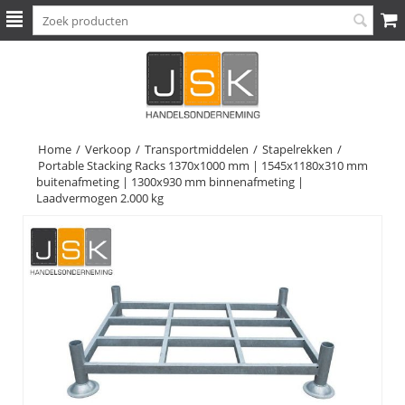
Home
/
Verkoop
/
Transportmiddelen
/
Stapelrekken
/
Portable Stacking Racks 1370x1000 mm | 1545x1180x310 mm
buitenafmeting | 1300x930 mm binnenafmeting |
Laadvermogen 2.000 kg