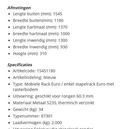
Afmetingen
Lengte buiten (mm): 1545
Breedte buiten(mm): 1180
Lengte hartmaat (mm): 1370
breedte hartmaat (mm): 1000
Lengte inwendig (mm): 1300
Breedte inwendig (mm): 930
Hoogte (mm): 310
Specificaties
Artikelcode: 15451180
Artikelindeling: Nieuw
Type: Mobiele Rack Euro / enkel stapelrack Euro met
rasterbodem
Uitvoering: geschikt voor rongen 60.3 mm
Materiaal Metaal S235, thermisch verzinkt
Gewicht (kg): 34
Typenummer: 87301
Laadvermogen (kg): 2.000