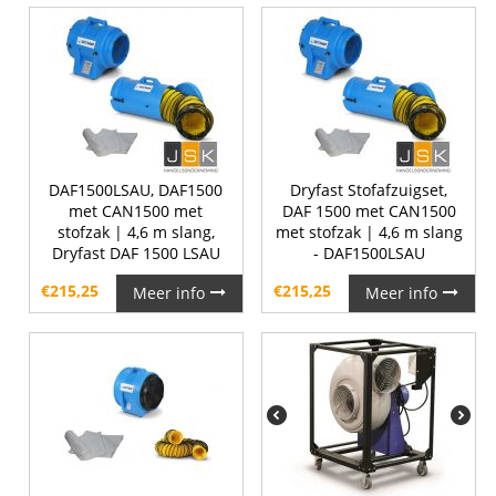
DAF1500LSAU, DAF1500
Dryfast Stofafzuigset,
met CAN1500 met
DAF 1500 met CAN1500
stofzak | 4,6 m slang,
met stofzak | 4,6 m slang
Dryfast DAF 1500 LSAU
- DAF1500LSAU
€
215,25
€
215,25
Meer info
Meer info