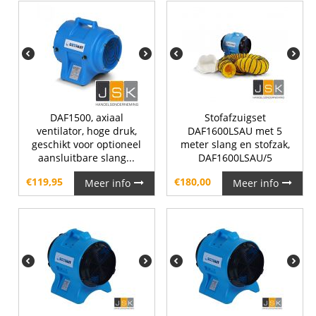
DAF1500, axiaal
Stofafzuigset
ventilator, hoge druk,
DAF1600LSAU met 5
geschikt voor optioneel
meter slang en stofzak,
aansluitbare slang...
DAF1600LSAU/5
€
119,95
€
180,00
Meer info
Meer info