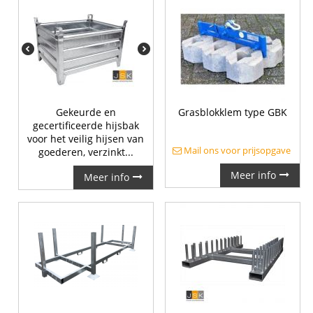
Gekeurde en
Grasblokklem type GBK
gecertificeerde hijsbak
voor het veilig hijsen van
Mail ons voor prijsopgave
goederen, verzinkt...
Meer info
Meer info