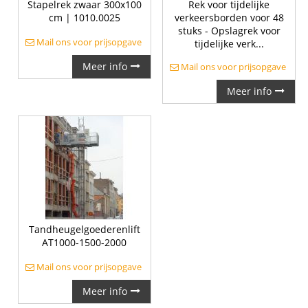
Stapelrek zwaar 300x100
Rek voor tijdelijke
cm | 1010.0025
verkeersborden voor 48
stuks - Opslagrek voor
Mail ons voor prijsopgave
tijdelijke verk...
Meer info
Mail ons voor prijsopgave
Meer info
Tandheugelgoederenlift
AT1000-1500-2000
Mail ons voor prijsopgave
Meer info