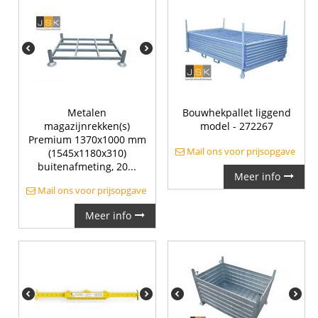
Metalen
Bouwhekpallet liggend
magazijnrekken(s)
model - 272267
Premium 1370x1000 mm
Mail ons voor prijsopgave
(1545x1180x310)
buitenafmeting, 20...
Meer info
Mail ons voor prijsopgave
Meer info