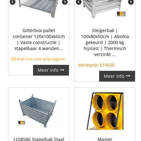
Gitterbox pallet
Steigerbak |
container 120x100x60cm
100x80x50cm | Aboma
| Vaste constructie |
gekeurd | 2000 kg
stapelbaar 4 wanden...
hijslast | Thermisch
verzinkt ...
Mail ons voor prijsopgave
Adviesprijs:
€
149,00
Meer info
Meer info
1258586 Stapelbak Staal
Master