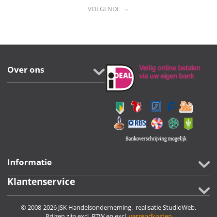
→
VOLGENDE
Over ons
Informatie
Klantenservice
© 2008-2026 JSK Handelsonderneming. realisatie
StudioWeb
.
Prijzen zijn excl. BTW en excl.
verzendkosten