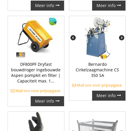
Meer info
Meer info
DF800PF Dryfast
Bernardo
bouwdroger ingebouwde
Cirkelzaagmachine CS
Aspen pompkit en filter |
350 SA
Capaciteit max. 1...
Mail ons voor prijsopgave
Mail ons voor prijsopgave
Meer info
Meer info