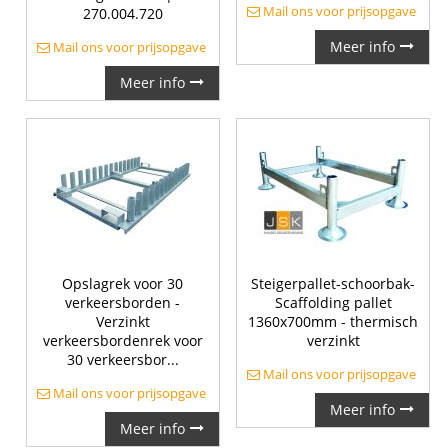
Mail ons voor prijsopgave
270.004.720
Meer info
Mail ons voor prijsopgave
Meer info
Opslagrek voor 30
Steigerpallet-schoorbak-
verkeersborden -
Scaffolding pallet
Verzinkt
1360x700mm - thermisch
verkeersbordenrek voor
verzinkt
30 verkeersbor...
Mail ons voor prijsopgave
Mail ons voor prijsopgave
Meer info
Meer info