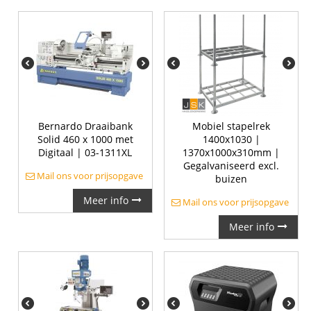
Bernardo Draaibank
Mobiel stapelrek
Solid 460 x 1000 met
1400x1030 |
Digitaal | 03-1311XL
1370x1000x310mm |
Gegalvaniseerd excl.
Mail ons voor prijsopgave
buizen
Meer info
Mail ons voor prijsopgave
Meer info