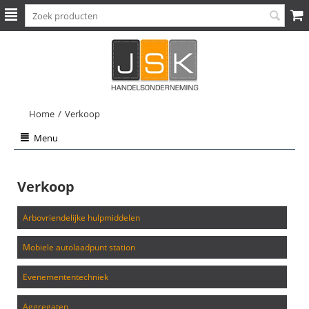
Home
/
Verkoop
Menu
Verkoop
arbovriendelijke hulpmiddelen
mobiele autolaadpunt station
evenemententechniek
aggregaten