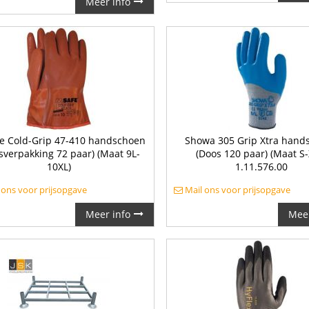
Meer info
e Cold-Grip 47-410 handschoen
Showa 305 Grip Xtra hand
sverpakking 72 paar) (Maat 9L-
(Doos 120 paar) (Maat S-
10XL)
1.11.576.00
 ons voor prijsopgave
Mail ons voor prijsopgave
Meer info
Meer