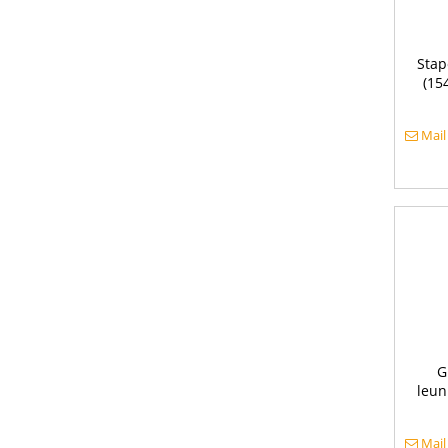
Stap
(15
Mail
G
leun
Mail