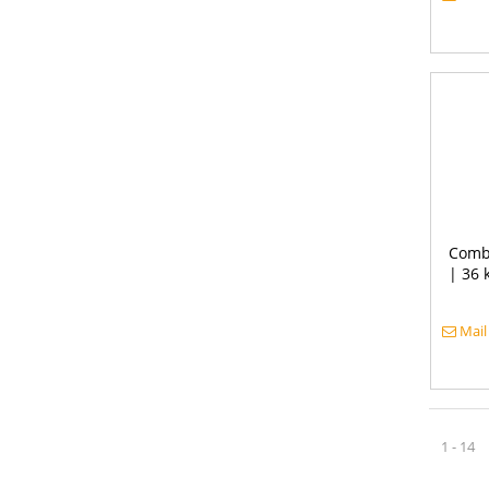
Comb
| 36 
Mail
1 - 14