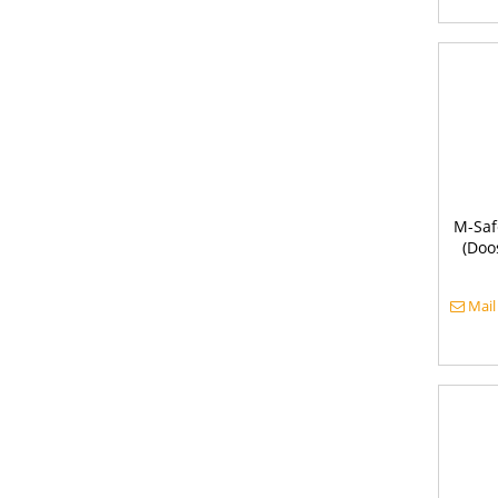
M-Saf
(Doo
Mail