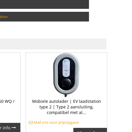
delen
50 WQ /
Mobiele autolader | EV laadstation
type 2 | Type 2 aansluiting,
compatibel met al...
Mail ons voor prijsopgave
 info