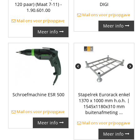
120 paar) (Maat 7-11) -
DIGI
1.90.601.00
Mail ons voor prijsopgave
Mail ons voor prijsopgave
Meer info
Meer info
Schroefmachine ESR 500
Stapelrek Eurorack enkel
1370 x 1000 mm h.o.h. |
1545x1180x310 mm
Mail ons voor prijsopgave
buitenafmeting ...
Meer info
Mail ons voor prijsopgave
Meer info