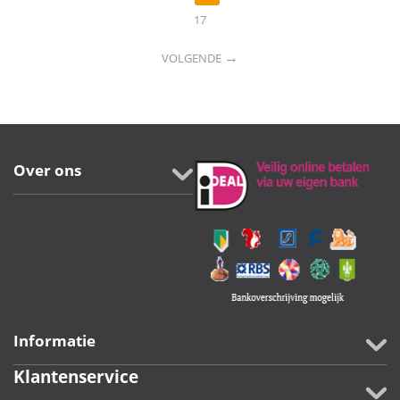
17
→
VOLGENDE
Over ons
Informatie
Klantenservice