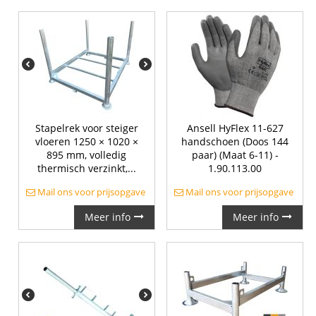
Stapelrek voor steiger
Ansell HyFlex 11-627
vloeren 1250 × 1020 ×
handschoen (Doos 144
895 mm, volledig
paar) (Maat 6-11) -
thermisch verzinkt,...
1.90.113.00
Mail ons voor prijsopgave
Mail ons voor prijsopgave
Meer info
Meer info