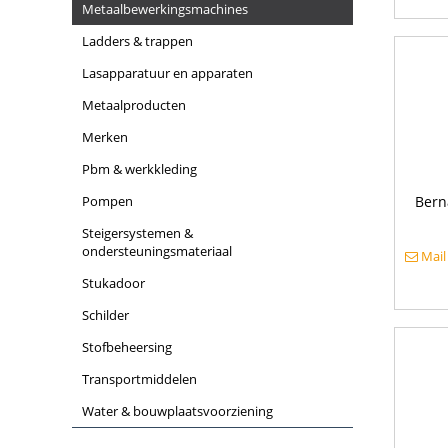
metaalbewerkingsmachines
ladders & trappen
lasapparatuur en apparaten
metaalproducten
merken
pbm & werkkleding
pompen
Bern
steigersystemen &
ondersteuningsmateriaal
Mail
stukadoor
schilder
stofbeheersing
transportmiddelen
water & bouwplaatsvoorziening