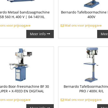
ardo Metaal bandzaagmachine
Bernardo Tafelboormachine 
B 560 H, 400 V | 04-1401XL
400V
 ons voor prijsopgave
Mail ons voor prijsopgave
Meer info
Meer
ardo Boor-freesmachine BF 30
Bernardo Tafelboormachin
UPER + X-FEED EN DIGITAAL
PRO / 400V, R/L
 ons voor prijsopgave
Mail ons voor prijsopgave