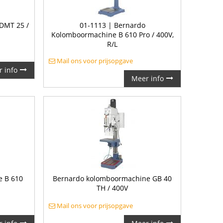
DMT 25 /
01-1113 | Bernardo
Kolomboormachine B 610 Pro / 400V,
R/L
Mail ons voor prijsopgave
 info
Meer info
e B 610
Bernardo kolomboormachine GB 40
TH / 400V
Mail ons voor prijsopgave