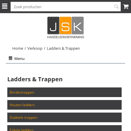
Home
/
Verkoop
/
Ladders & Trappen
Menu
Ladders & Trappen
bordestrappen
houten ladders
dubbele trappen
enkele ladders