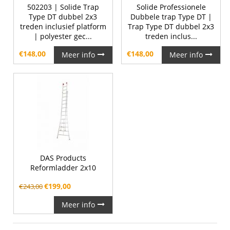
502203 | Solide Trap
Solide Professionele
Type DT dubbel 2x3
Dubbele trap Type DT |
treden inclusief platform
Trap Type DT dubbel 2x3
| polyester gec...
treden inclus...
€
148,00
€
148,00
Meer info
Meer info
DAS Products
Reformladder 2x10
€
199,00
€
243,00
Meer info