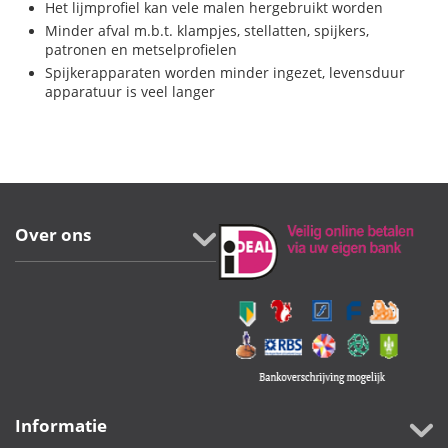
Het lijmprofiel kan vele malen hergebruikt worden
Minder afval m.b.t. klampjes, stellatten, spijkers,
patronen en metselprofielen
Spijkerapparaten worden minder ingezet, levensduur
apparatuur is veel langer
Over ons
Informatie