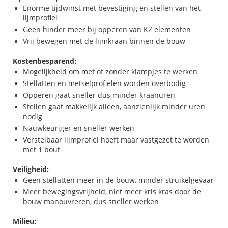
Enorme tijdwinst met bevestiging en stellen van het
lijmprofiel
Geen hinder meer bij opperen van KZ elementen
Vrij bewegen met de lijmkraan binnen de bouw
Kostenbesparend:
Mogelijkheid om met of zonder klampjes te werken
Stellatten en metselprofielen worden overbodig
Opperen gaat sneller dus minder kraanuren
Stellen gaat makkelijk alleen, aanzienlijk minder uren
nodig
Nauwkeuriger en sneller werken
Verstelbaar lijmprofiel hoeft maar vastgezet te worden
met 1 bout
Veiligheid:
Geen stellatten meer in de bouw, minder struikelgevaar
Meer bewegingsvrijheid, niet meer kris kras door de
bouw manouvreren, dus sneller werken
Milieu: