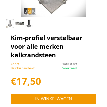
Kim-profiel verstelbaar
voor alle merken
kalkzandsteen
Code:
1446-0009.
Beschikbaarheid:
Voorraad
€
17,50
IN WINKELWAGEN