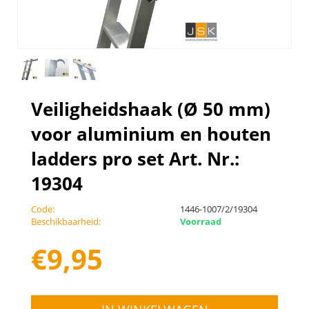
Veiligheidshaak (Ø 50 mm)
voor aluminium en houten
ladders pro set Art. Nr.:
19304
Code:
1446-1007/2/19304
Beschikbaarheid:
Voorraad
€
9,95