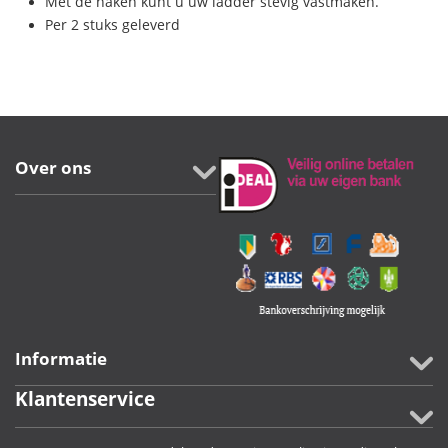
Met de haken kunt u uw ladder stevig vastmaken.
Per 2 stuks geleverd
Over ons
Informatie
Klantenservice