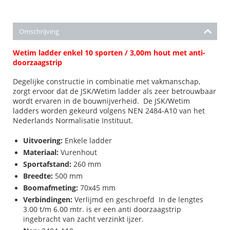
Omschrijving
Wetim ladder enkel 10 sporten / 3,00m hout met anti-
doorzaagstrip
Degelijke constructie in combinatie met vakmanschap,
zorgt ervoor dat de JSK/Wetim ladder als zeer betrouwbaar
wordt ervaren in de bouwnijverheid. De JSK/Wetim
ladders worden gekeurd volgens NEN 2484-A10 van het
Nederlands Normalisatie Instituut.
Uitvoering:
Enkele ladder
Materiaal:
Vurenhout
Sportafstand:
260 mm
Breedte:
500 mm
Boomafmeting:
70x45 mm
Verbindingen:
Verlijmd en geschroefd In de lengtes
3.00 t/m 6.00 mtr. is er een anti doorzaagstrip
ingebracht van zacht verzinkt ijzer.