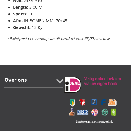
Nen:
2484-A10
Lengte:
3.00 M
Sports:
10
Afm.
IN BOMEN MM: 70x45
Gewicht:
13 Kg
*Palletpost verzending van dit product kost 35,00 excl. btw.
Over ons