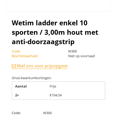
Wetim ladder enkel 10
sporten / 3,00m hout met
anti-doorzaagstrip
Code:
W300
Beschikbaarheid:
Niet op voorraad
Mail ons voor prijsopgave
Onze kwantumkortingen:
Aantal
Prijs
2+
€
104,54
Code:
W300