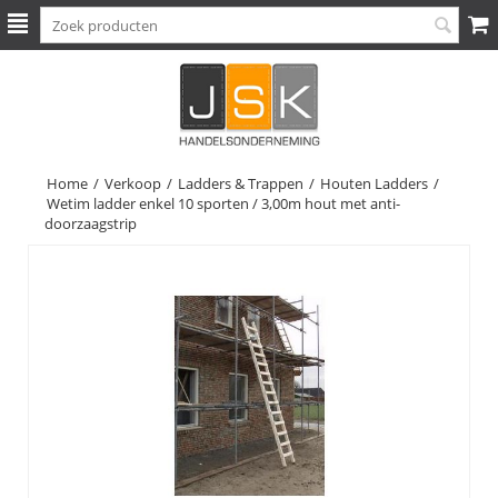
Home
/
Verkoop
/
Ladders & Trappen
/
Houten Ladders
/
Wetim ladder enkel 10 sporten / 3,00m hout met anti-
doorzaagstrip