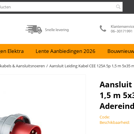
en Elektra
Lente Aanbiedingen 2026
Bouwnieu
tkabels & Aansluitsnoeren
/
Aansluit Leiding Kabel CEE 125A 5p 1,5 m 5x35
Aansluit
1,5 m 5x
Adereind
Code:
Beschikbaarheid: