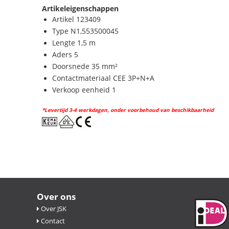
Artikeleigenschappen
Artikel 123409
Type N1,553500045
Lengte 1,5 m
Aders 5
Doorsnede 35 mm²
Contactmateriaal CEE 3P+N+A
Verkoop eenheid 1
*Levertijd 3-4 werkdagen, onder voorbehoud van beschikbaarheid
Over ons
Over JSK
Contact