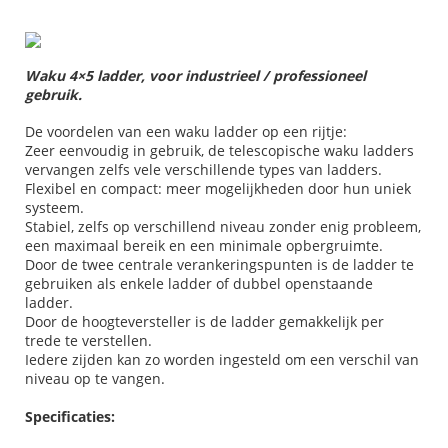
Waku 4×5 ladder, voor industrieel / professioneel
gebruik.
De voordelen van een waku ladder op een rijtje:
Zeer eenvoudig in gebruik, de telescopische waku ladders
vervangen zelfs vele verschillende types van ladders.
Flexibel en compact: meer mogelijkheden door hun uniek
systeem.
Stabiel, zelfs op verschillend niveau zonder enig probleem,
een maximaal bereik en een minimale opbergruimte.
Door de twee centrale verankeringspunten is de ladder te
gebruiken als enkele ladder of dubbel openstaande
ladder.
Door de hoogteversteller is de ladder gemakkelijk per
trede te verstellen.
Iedere zijden kan zo worden ingesteld om een verschil van
niveau op te vangen.
Specificaties: