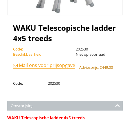
WAKU Telescopische ladder
4x5 treeds
Code:
202530
Beschikbaarheid:
Niet op voorraad
Mail ons voor prijsopgave
Adviesprijs:
€
449,00
Code:
202530
Omschrijving
WAKU Telescopische ladder 4x5 treeds