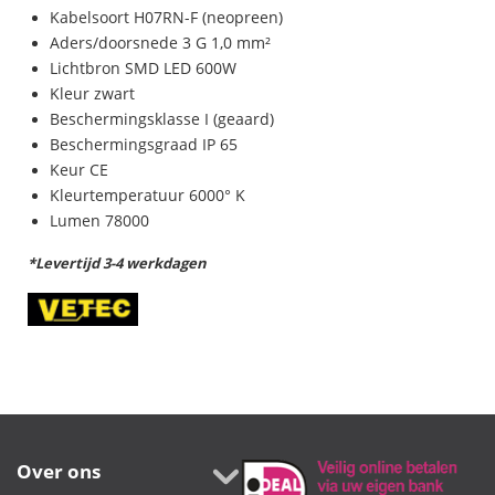
Kabelsoort H07RN-F (neopreen)
Aders/doorsnede 3 G 1,0 mm²
Lichtbron SMD LED 600W
Kleur zwart
Beschermingsklasse I (geaard)
Beschermingsgraad IP 65
Keur CE
Kleurtemperatuur 6000° K
Lumen 78000
*Levertijd 3-4 werkdagen
Over ons