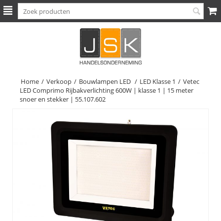
Home
/
Verkoop
/
Bouwlampen LED
/
LED Klasse 1
/
Vetec
LED Comprimo Rijbakverlichting 600W | klasse 1 | 15 meter
snoer en stekker | 55.107.602