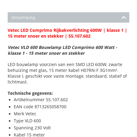
Omschrijving
Vetec LED Comprimo Rijbakverlichting 600W | klasse 1 |
15 meter snoer en stekker | 55.107.602
Vetec
VLD 600
Bouwlamp LED Comprimo 600 Watt -
klasse 1 - 15 meter snoer en stekker
LED bouwlamp voorzien van een SMD LED 600W, zwarte
behuizing met glas, 15 meter kabel H07RN-F 3G1mm².
Klasse I, geschikt voor vaste montage, standaard, statief of
lichtmast.
Technische gegevens:
Artikelnummer 55.107.602
EAN code 8713265058700
Merk Vetec
Type VLD 600
Spanning 230 Volt
Kabel 15 meter