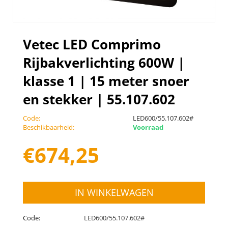
Vetec LED Comprimo
Rijbakverlichting 600W |
klasse 1 | 15 meter snoer
en stekker | 55.107.602
Code:
LED600/55.107.602#
Beschikbaarheid:
Voorraad
€
674,25
IN WINKELWAGEN
Code:
LED600/55.107.602#