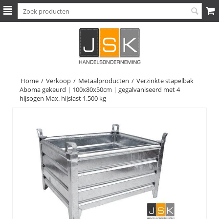
Home
/
Verkoop
/
Metaalproducten
/
Verzinkte stapelbak
Aboma gekeurd | 100x80x50cm | gegalvaniseerd met 4
hijsogen Max. hijslast 1.500 kg