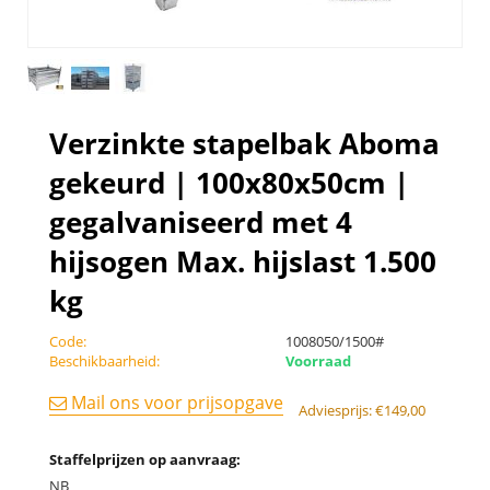
Verzinkte stapelbak Aboma
gekeurd | 100x80x50cm |
gegalvaniseerd met 4
hijsogen Max. hijslast 1.500
kg
Code:
1008050/1500#
Beschikbaarheid:
Voorraad
Mail ons voor prijsopgave
Adviesprijs:
€
149,00
Staffelprijzen op aanvraag:
NB