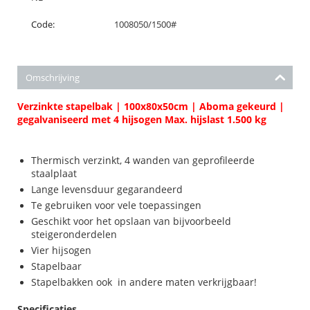
Code:
1008050/1500#
Omschrijving
Verzinkte stapelbak | 100x80x50cm | Aboma gekeurd |
gegalvaniseerd met 4 hijsogen Max. hijslast 1.500 kg
Thermisch verzinkt, 4 wanden van geprofileerde
staalplaat
Lange levensduur gegarandeerd
Te gebruiken voor vele toepassingen
Geschikt voor het opslaan van bijvoorbeeld
steigeronderdelen
Vier hijsogen
Stapelbaar
Stapelbakken ook in andere maten verkrijgbaar!
Specificaties