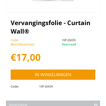
Vervangingsfolie - Curtain
Wall®
Code:
10P-JSK09
Beschikbaarheid:
Voorraad
€
17,00
IN WINKELWAGEN
Code:
10P-JSK09
Omschrijving