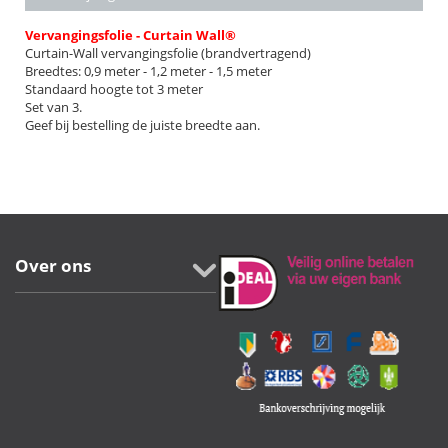
Vervangingsfolie - Curtain Wall®
Curtain-Wall vervangingsfolie (brandvertragend)
Breedtes: 0,9 meter - 1,2 meter - 1,5 meter
Standaard hoogte tot 3 meter
Set van 3.
Geef bij bestelling de juiste breedte aan.
Over ons